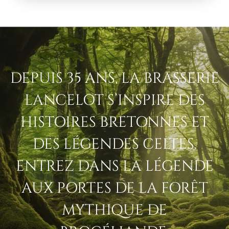
DEPUIS 35 ANS, LA BRASSERIE
LANCELOT S’INSPIRE DES
HISTOIRES BRETONNES ET
DES LÉGENDES CELTES.
ENTREZ DANS LA LÉGENDE
AUX PORTES DE LA FORÊT
MYTHIQUE DE