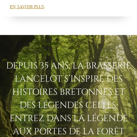
EN SAVOIR PLUS
DEPUIS 35 ANS, LA BRASSERIE
LANCELOT S’INSPIRE DES
HISTOIRES BRETONNES ET
DES LÉGENDES CELTES.
ENTREZ DANS LA LÉGENDE
AUX PORTES DE LA FORÊT