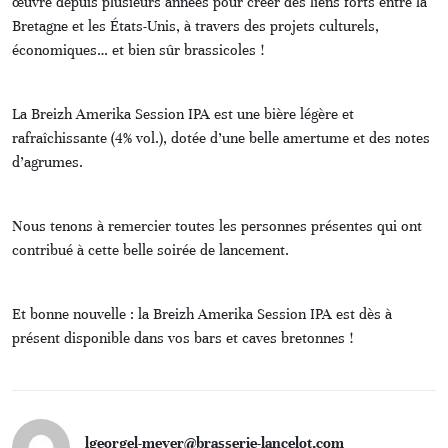
œuvre depuis plusieurs années pour créer des liens forts entre la
Bretagne et les États-Unis, à travers des projets culturels,
économiques… et bien sûr brassicoles !
La Breizh Amerika Session IPA est une bière légère et
rafraîchissante (4% vol.), dotée d’une belle amertume et des notes
d’agrumes.
Nous tenons à remercier toutes les personnes présentes qui ont
contribué à cette belle soirée de lancement.
Et bonne nouvelle : la Breizh Amerika Session IPA est dès à
présent disponible dans vos bars et caves bretonnes !
lgeorgel-meyer@brasserie-lancelot.com